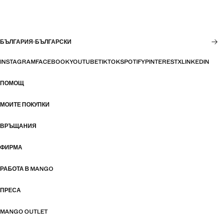
БЪЛГАРИЯ
·
БЪЛГАРСКИ
INSTAGRAM
FACEBOOK
YOUTUBE
TIKTOK
SPOTIFY
PINTEREST
X
LINKEDIN
ПОМОЩ
МОИТЕ ПОКУПКИ
ВРЪЩАНИЯ
ФИРМА
РАБОТА В MANGO
ПРЕСА
MANGO OUTLET