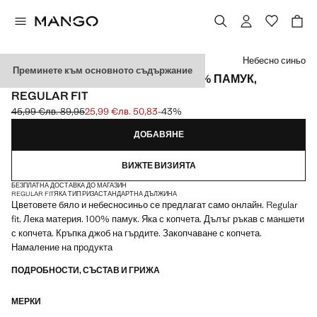
Изберете цвят
Небесно синьо
Преминете към основното съдържание
ЛЕКА РИЗА ТИП ОКСФОРД ОТ 100% ПАМУК,
REGULAR FIT
45,99 €
лв. 89,95
25,99 €
лв. 50,83
-43%
Задраскана първоначална цена [45,99 € лв. 89,95]
Текуща цена [25,99 € лв. 50,83]
ДОБАВЯНЕ
ВИЖТЕ ВИЗИЯТА
БЕЗПЛАТНА ДОСТАВКА ДО МАГАЗИН
REGULAR FIT
ЯКА ТИП РИЗА
СТАНДАРТНА ДЪЛЖИНА
Цветовете бяло и небесносиньо се предлагат само онлайн. Regular
fit. Лека материя. 100% памук. Яка с копчета. Дълъг ръкав с маншети
с копчета. Кръпка джоб на гърдите. Закопчаване с копчета.
Намаление на продукта
ПОДРОБНОСТИ, СЪСТАВ И ГРИЖА
МЕРКИ