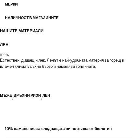
МЕРКИ
НАЛИЧНОСТ В МАГАЗИНИТЕ
НАШИТЕ МАТЕРИАЛИ
ЛЕН
100%
Естествен, дишащ и лек. Ленът е най-удобната материя за горещ и
влажен климат; съхне бързо и намалява топлината.
МЪЖЕ
ВРЪХНИ РИЗИ
ЛЕН
10% намаление за следващата ви поръчка от бюлетин