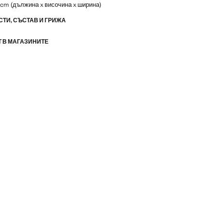
0 cm (дължина x височина x ширина)
ТИ, СЪСТАВ И ГРИЖА
 В МАГАЗИНИТЕ