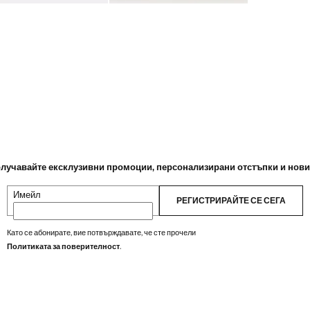
лучавайте ексклузивни промоции, персонализирани отстъпки и нов
Имейл
РЕГИСТРИРАЙТЕ СЕ СЕГА
Като се абонирате, вие потвърждавате, че сте прочели
Политиката за поверителност
.