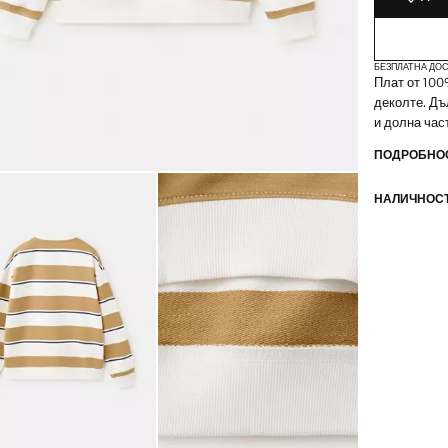
БЕЗПЛАТНА ДОС
Плат от 100
деколте. Дъ
и долна час
ПОДРОБНОС
НАЛИЧНОСТ