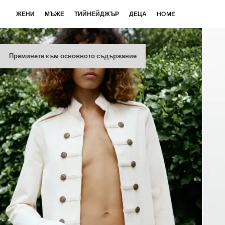
ЖЕНИ
МЪЖЕ
ТИЙНЕЙДЖЪР
ДЕЦА
HOME
Преминете към основното съдържание