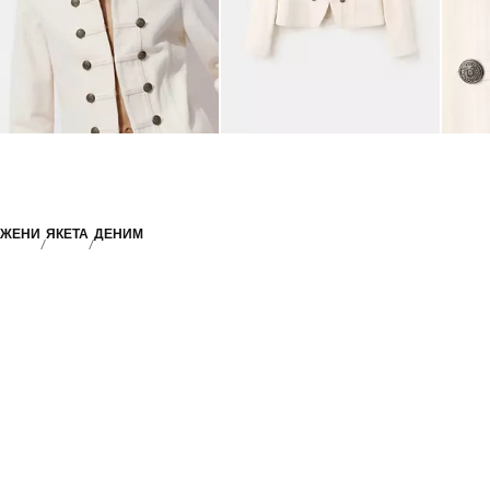
ЖЕНИ
ЯКЕТА
ДЕНИМ