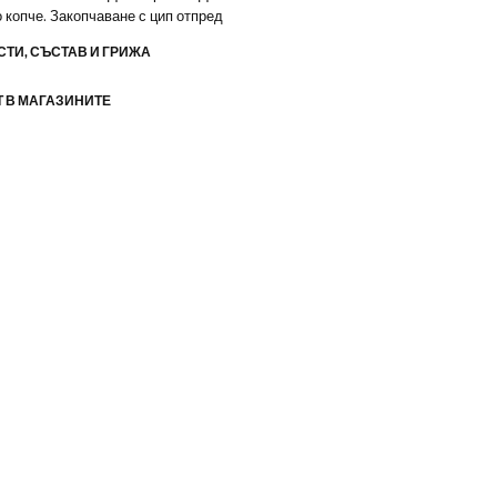
 копче. Закопчаване с цип отпред
ТИ, СЪСТАВ И ГРИЖА
 В МАГАЗИНИТЕ