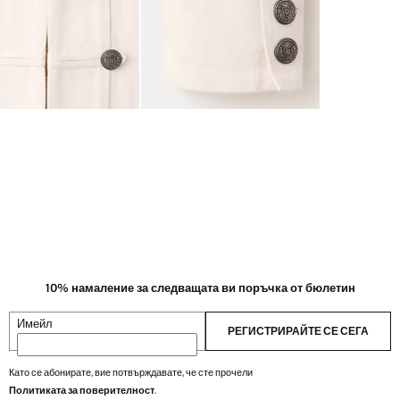
10% намаление за следващата ви поръчка от бюлетин
Имейл
РЕГИСТРИРАЙТЕ СЕ СЕГА
Като се абонирате, вие потвърждавате, че сте прочели
Политиката за поверителност
.