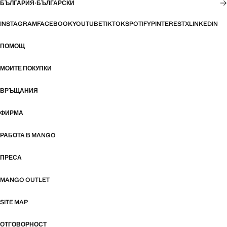
БЪЛГАРИЯ
·
БЪЛГАРСКИ
INSTAGRAM
FACEBOOK
YOUTUBE
TIKTOK
SPOTIFY
PINTEREST
X
LINKEDIN
ПОМОЩ
МОИТЕ ПОКУПКИ
ВРЪЩАНИЯ
ФИРМА
РАБОТА В MANGO
ПРЕСА
MANGO OUTLET
SITE MAP
ОТГОВОРНОСТ