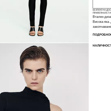
БЕЗПЛАТНА ДОС
ПРИЛЕПНАЛ
СТА
Втален диза
Висока яка.
закопчаване
ПОДРОБНОС
НАЛИЧНОСТ