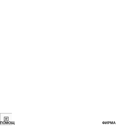
ПОМОЩ
ФИРМА