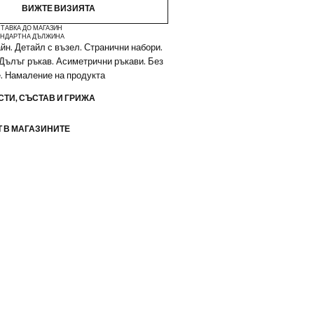
ВИЖТЕ ВИЗИЯТА
ТАВКА ДО МАГАЗИН
НДАРТНА ДЪЛЖИНА
йн. Детайл с възел. Странични набори.
 Дълъг ръкав. Асиметрични ръкави. Без
. Намаление на продукта
ТИ, СЪСТАВ И ГРИЖА
 В МАГАЗИНИТЕ