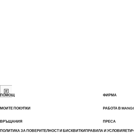
ПОМОЩ
ФИРМА
МОИТЕ ПОКУПКИ
РАБОТА В MANG
ВРЪЩАНИЯ
ПРЕСА
ПОЛИТИКА ЗА ПОВЕРИТЕЛНОСТ И БИСКВИТКИ
ПРАВИЛА И УСЛОВИЯ
ЕТИ