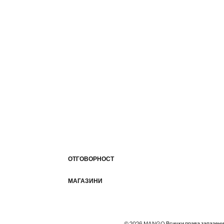
ОТГОВОРНОСТ
МАГАЗИНИ
© 2026 MANGO Всички права запазени