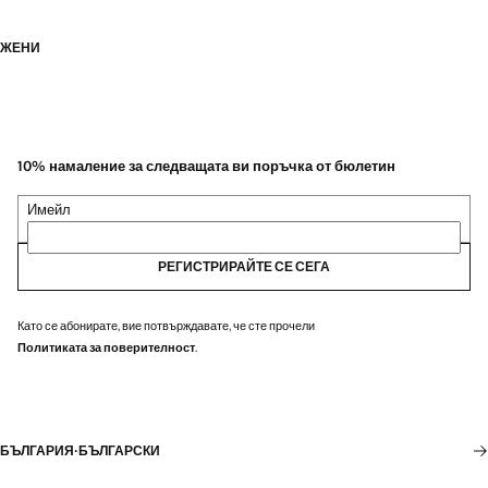
ЖЕНИ
10% намаление за следващата ви поръчка от бюлетин
Имейл
РЕГИСТРИРАЙТЕ СЕ СЕГА
Като се абонирате, вие потвърждавате, че сте прочели
Политиката за поверителност
.
БЪЛГАРИЯ
·
БЪЛГАРСКИ