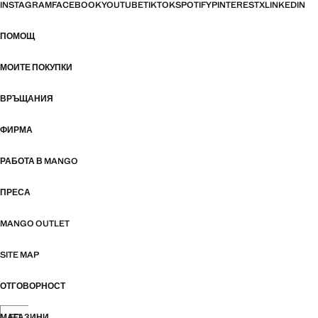
INSTAGRAM
FACEBOOK
YOUTUBE
TIKTOK
SPOTIFY
PINTEREST
X
LINKEDIN
ПОМОЩ
МОИТЕ ПОКУПКИ
ВРЪЩАНИЯ
ФИРМА
РАБОТА В MANGO
ПРЕСА
MANGO OUTLET
SITE MAP
ОТГОВОРНОСТ
МАГАЗИНИ