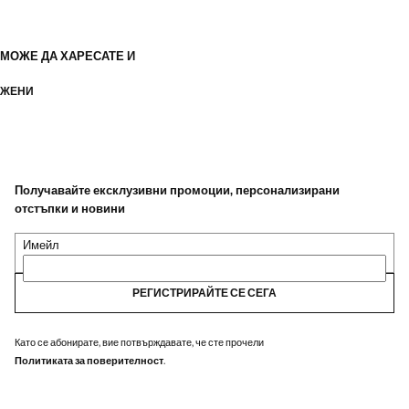
МОЖЕ ДА ХАРЕСАТЕ И
ЖЕНИ
Получавайте ексклузивни промоции, персонализирани
отстъпки и новини
Имейл
РЕГИСТРИРАЙТЕ СЕ СЕГА
Като се абонирате, вие потвърждавате, че сте прочели
Политиката за поверителност
.