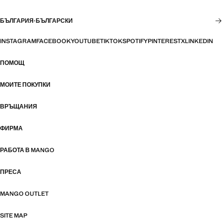
БЪЛГАРИЯ
·
БЪЛГАРСКИ
INSTAGRAM
FACEBOOK
YOUTUBE
TIKTOK
SPOTIFY
PINTEREST
X
LINKEDIN
ПОМОЩ
МОИТЕ ПОКУПКИ
ВРЪЩАНИЯ
ФИРМА
РАБОТА В MANGO
ПРЕСА
MANGO OUTLET
SITE MAP