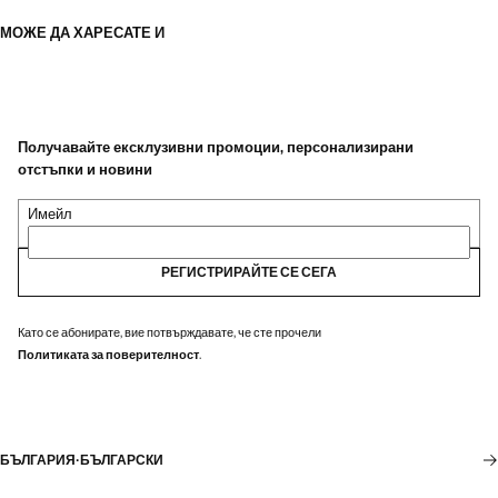
МОЖЕ ДА ХАРЕСАТЕ И
Получавайте ексклузивни промоции, персонализирани
отстъпки и новини
Имейл
РЕГИСТРИРАЙТЕ СЕ СЕГА
Като се абонирате, вие потвърждавате, че сте прочели
Политиката за поверителност
.
БЪЛГАРИЯ
·
БЪЛГАРСКИ