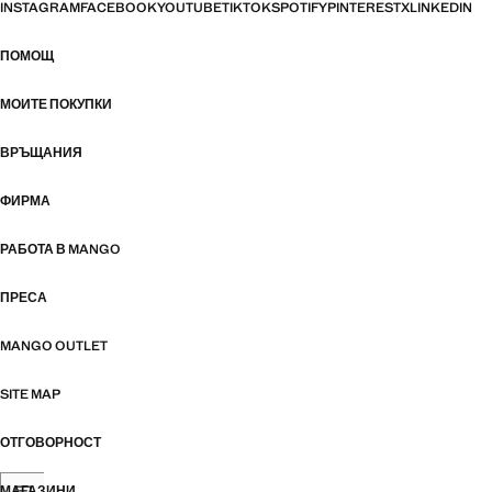
INSTAGRAM
FACEBOOK
YOUTUBE
TIKTOK
SPOTIFY
PINTEREST
X
LINKEDIN
ПОМОЩ
МОИТЕ ПОКУПКИ
ВРЪЩАНИЯ
ФИРМА
РАБОТА В MANGO
ПРЕСА
MANGO OUTLET
SITE MAP
ОТГОВОРНОСТ
МАГАЗИНИ