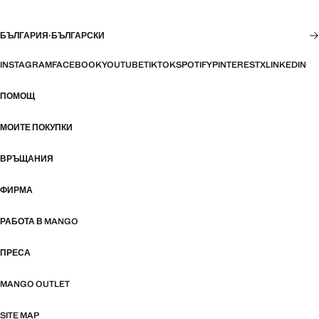
БЪЛГАРИЯ
·
БЪЛГАРСКИ
INSTAGRAM
FACEBOOK
YOUTUBE
TIKTOK
SPOTIFY
PINTEREST
X
LINKEDIN
ПОМОЩ
МОИТЕ ПОКУПКИ
ВРЪЩАНИЯ
ФИРМА
РАБОТА В MANGO
ПРЕСА
MANGO OUTLET
SITE MAP