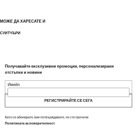
МОЖЕ ДА ХАРЕСАТЕ И
СУИТЧЪРИ
Получавайте ексклузивни промоции, персонализирани
отстъпки и новини
Имейл
РЕГИСТРИРАЙТЕ СЕ СЕГА
Като се абонирате, вие потвърждавате, че сте прочели
Политиката за поверителност
.