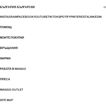
БЪЛГАРИЯ
·
БЪЛГАРСКИ
INSTAGRAM
FACEBOOK
YOUTUBE
TIKTOK
SPOTIFY
PINTEREST
X
LINKEDIN
ПОМОЩ
МОИТЕ ПОКУПКИ
ВРЪЩАНИЯ
ФИРМА
РАБОТА В MANGO
ПРЕСА
MANGO OUTLET
SITE MAP