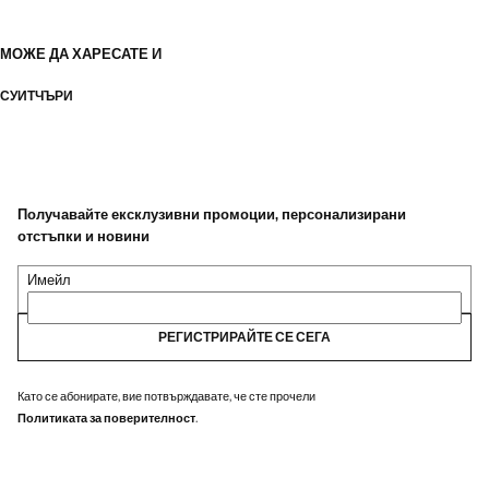
МОЖЕ ДА ХАРЕСАТЕ И
СУИТЧЪРИ
Получавайте ексклузивни промоции, персонализирани
отстъпки и новини
Имейл
РЕГИСТРИРАЙТЕ СЕ СЕГА
Като се абонирате, вие потвърждавате, че сте прочели
Политиката за поверителност
.