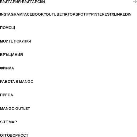
БЪЛГАРИЯ
·
БЪЛГАРСКИ
INSTAGRAM
FACEBOOK
YOUTUBE
TIKTOK
SPOTIFY
PINTEREST
X
LINKEDIN
ПОМОЩ
МОИТЕ ПОКУПКИ
ВРЪЩАНИЯ
ФИРМА
РАБОТА В MANGO
ПРЕСА
MANGO OUTLET
SITE MAP
ОТГОВОРНОСТ