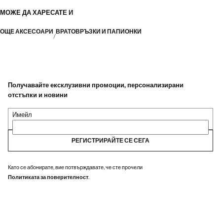
МОЖЕ ДА ХАРЕСАТЕ И
ОЩЕ АКСЕСОАРИ
ВРАТОВРЪЗКИ И ПАПИОНКИ
Получавайте ексклузивни промоции, персонализирани
отстъпки и новини
Имейл
РЕГИСТРИРАЙТЕ СЕ СЕГА
Като се абонирате, вие потвърждавате, че сте прочели
Политиката за поверителност
.