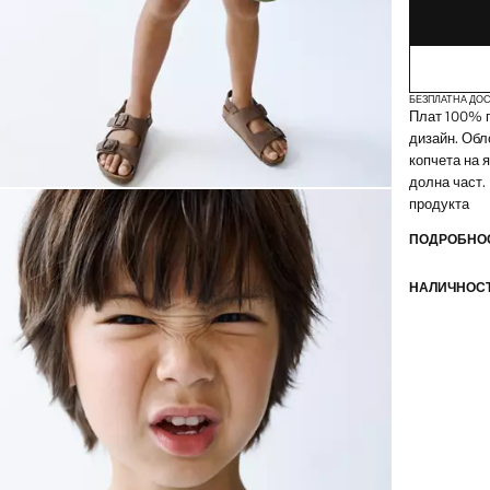
БЕЗПЛАТНА ДОС
Плат 100% п
дизайн. Обл
копчета на 
долна част.
продукта
ПОДРОБНОС
НАЛИЧНОСТ