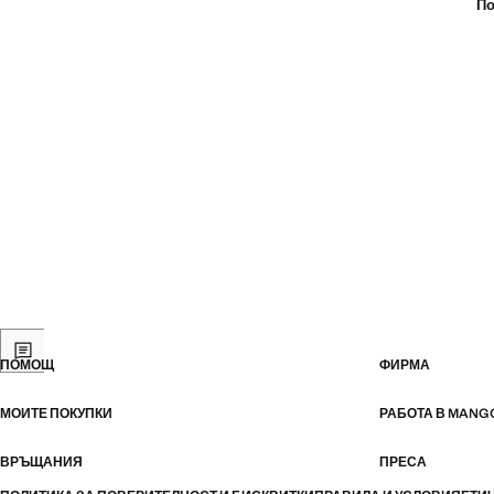
По
ПОМОЩ
ФИРМА
МОИТЕ ПОКУПКИ
РАБОТА В MANG
ВРЪЩАНИЯ
ПРЕСА