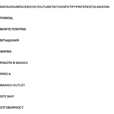
INSTAGRAM
FACEBOOK
YOUTUBE
TIKTOK
SPOTIFY
PINTEREST
X
LINKEDIN
ПОМОЩ
МОИТЕ ПОКУПКИ
ВРЪЩАНИЯ
ФИРМА
РАБОТА В MANGO
ПРЕСА
MANGO OUTLET
SITE MAP
ОТГОВОРНОСТ