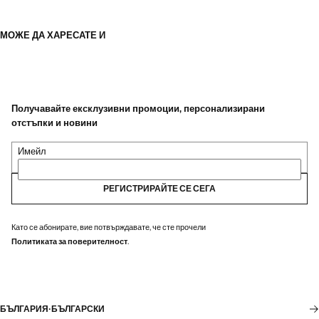
МОЖЕ ДА ХАРЕСАТЕ И
Получавайте ексклузивни промоции, персонализирани
отстъпки и новини
Имейл
РЕГИСТРИРАЙТЕ СЕ СЕГА
Като се абонирате, вие потвърждавате, че сте прочели
Политиката за поверителност
.
БЪЛГАРИЯ
·
БЪЛГАРСКИ