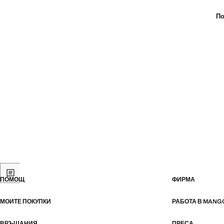
По
ПОМОЩ
ФИРМА
МОИТЕ ПОКУПКИ
РАБОТА В MANG
ВРЪЩАНИЯ
ПРЕСА