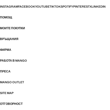
INSTAGRAM
FACEBOOK
YOUTUBE
TIKTOK
SPOTIFY
PINTEREST
X
LINKEDIN
ПОМОЩ
МОИТЕ ПОКУПКИ
ВРЪЩАНИЯ
ФИРМА
РАБОТА В MANGO
ПРЕСА
MANGO OUTLET
SITE MAP
ОТГОВОРНОСТ