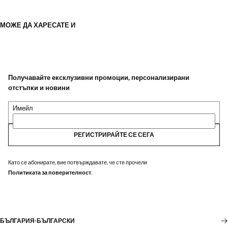
МОЖЕ ДА ХАРЕСАТЕ И
Получавайте ексклузивни промоции, персонализирани
отстъпки и новини
Имейл
РЕГИСТРИРАЙТЕ СЕ СЕГА
Като се абонирате, вие потвърждавате, че сте прочели
Политиката за поверителност
.
БЪЛГАРИЯ
·
БЪЛГАРСКИ