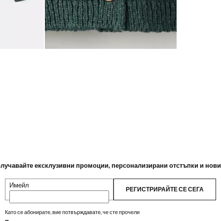
лучавайте ексклузивни промоции, персонализирани отстъпки и нов
Имейл
РЕГИСТРИРАЙТЕ СЕ СЕГА
Като се абонирате, вие потвърждавате, че сте прочели