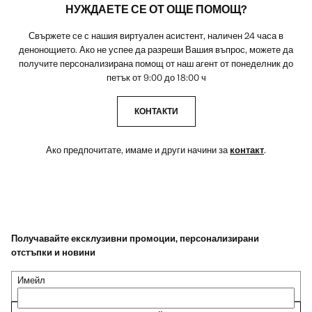
НУЖДАЕТЕ СЕ ОТ ОЩЕ ПОМОЩ?
Свържете се с нашия виртуален асистент, наличен 24 часа в
денонощието. Ако не успее да разреши Вашия въпрос, можете да
получите персонализирана помощ от наш агент от понеделник до
петък от 9:00 до 18:00 ч
КОНТАКТИ
Ако предпочитате, имаме и други начини за
контакт
.
Получавайте ексклузивни промоции, персонализирани
отстъпки и новини
Имейл