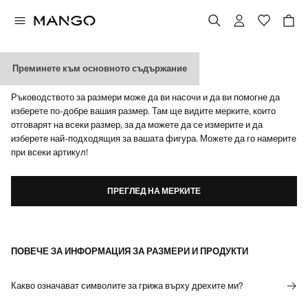
Преминете към основното съдържание
КАКЪВ Е МОЯТ РАЗМЕР?
Ръководството за размери може да ви насочи и да ви помогне да
изберете по-добре вашия размер. Там ще видите мерките, които
отговарят на всеки размер, за да можете да се измерите и да
изберете най-подходящия за вашата фигура. Можете да го намерите
при всеки артикул!
ПРЕГЛЕД НА МЕРКИТЕ
ПОВЕЧЕ ЗА ИНФОРМАЦИЯ ЗА РАЗМЕРИ И ПРОДУКТИ
Какво означават символите за грижа върху дрехите ми?