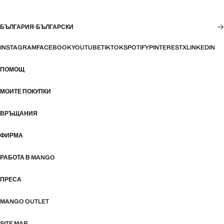
БЪЛГАРИЯ
·
БЪЛГАРСКИ
INSTAGRAM
FACEBOOK
YOUTUBE
TIKTOK
SPOTIFY
PINTEREST
X
LINKEDIN
ПОМОЩ
МОИТЕ ПОКУПКИ
ВРЪЩАНИЯ
ФИРМА
РАБОТА В MANGO
ПРЕСА
MANGO OUTLET
SITE MAP