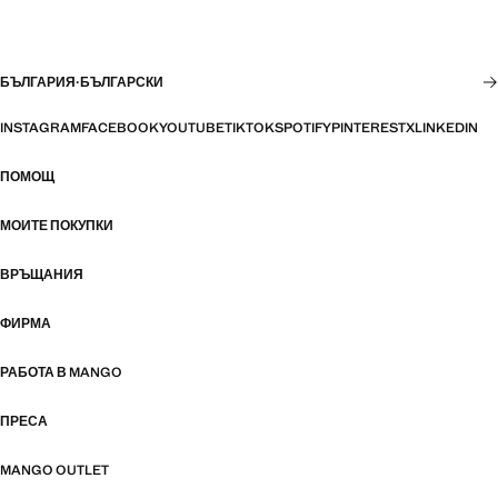
БЪЛГАРИЯ
·
БЪЛГАРСКИ
INSTAGRAM
FACEBOOK
YOUTUBE
TIKTOK
SPOTIFY
PINTEREST
X
LINKEDIN
ПОМОЩ
МОИТЕ ПОКУПКИ
ВРЪЩАНИЯ
ФИРМА
РАБОТА В MANGO
ПРЕСА
MANGO OUTLET