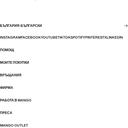
БЪЛГАРИЯ
·
БЪЛГАРСКИ
INSTAGRAM
FACEBOOK
YOUTUBE
TIKTOK
SPOTIFY
PINTEREST
X
LINKEDIN
ПОМОЩ
МОИТЕ ПОКУПКИ
ВРЪЩАНИЯ
ФИРМА
РАБОТА В MANGO
ПРЕСА
MANGO OUTLET