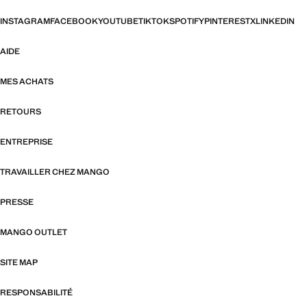
INSTAGRAM
FACEBOOK
YOUTUBE
TIKTOK
SPOTIFY
PINTEREST
X
LINKEDIN
AIDE
MES ACHATS
RETOURS
ENTREPRISE
TRAVAILLER CHEZ MANGO
PRESSE
MANGO OUTLET
SITE MAP
RESPONSABILITÉ