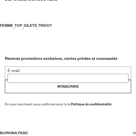
FEMME
TOP
GILETS
TRICOT
Recevez promotions exclusives, ventes privées et nouveautés
E-mail
M’INSCRIRE
En vous inscrivant, vous confirmez avoir lu la
Politique de confidentialité
.
BURKINA FASO