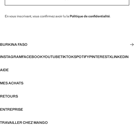
En vous inscrivant, vous confirmez avoir lu la
Politique de confidentialité
.
BURKINA FASO
INSTAGRAM
FACEBOOK
YOUTUBE
TIKTOK
SPOTIFY
PINTEREST
X
LINKEDIN
AIDE
MES ACHATS
RETOURS
ENTREPRISE
TRAVAILLER CHEZ MANGO