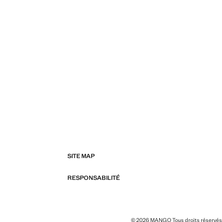
SITE MAP
RESPONSABILITÉ
© 2026 MANGO Tous droits réservés