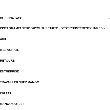
BURKINA FASO
INSTAGRAM
FACEBOOK
YOUTUBE
TIKTOK
SPOTIFY
PINTEREST
X
LINKEDIN
AIDE
MES ACHATS
RETOURS
ENTREPRISE
TRAVAILLER CHEZ MANGO
PRESSE
MANGO OUTLET