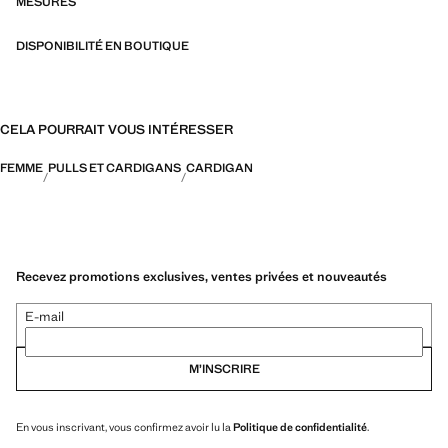
MESURES
DISPONIBILITÉ EN BOUTIQUE
CELA POURRAIT VOUS INTÉRESSER
FEMME
PULLS ET CARDIGANS
CARDIGAN
Recevez promotions exclusives, ventes privées et nouveautés
E-mail
M’INSCRIRE
En vous inscrivant, vous confirmez avoir lu la
Politique de confidentialité
.