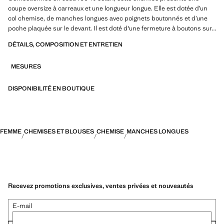
coupe oversize à carreaux et une longueur longue. Elle est dotée d’un
col chemise, de manches longues avec poignets boutonnés et d’une
poche plaquée sur le devant. Il est doté d'une fermeture à boutons sur
le devant. Idéale pour un total look
DÉTAILS, COMPOSITION ET ENTRETIEN
MESURES
DISPONIBILITÉ EN BOUTIQUE
FEMME
CHEMISES ET BLOUSES
CHEMISE
MANCHES LONGUES
Recevez promotions exclusives, ventes privées et nouveautés
E-mail