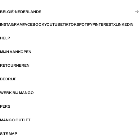
BELGIË
·
NEDERLANDS
INSTAGRAM
FACEBOOK
YOUTUBE
TIKTOK
SPOTIFY
PINTEREST
X
LINKEDIN
HELP
MIJN AANKOPEN
RETOURNEREN
BEDRIJF
WERK BIJ MANGO
PERS
MANGO OUTLET
SITE MAP