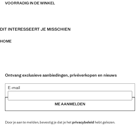
VOORRADIG IN DE WINKEL
DIT INTERESSEERT JE MISSCHIEN
HOME
Ontvang exclusieve aanbiedingen, privéverkopen en nieuws
E-mail
ME AANMELDEN
Door je aan te melden, bevestig je dat je het
privacybeleid
hebt gelezen.