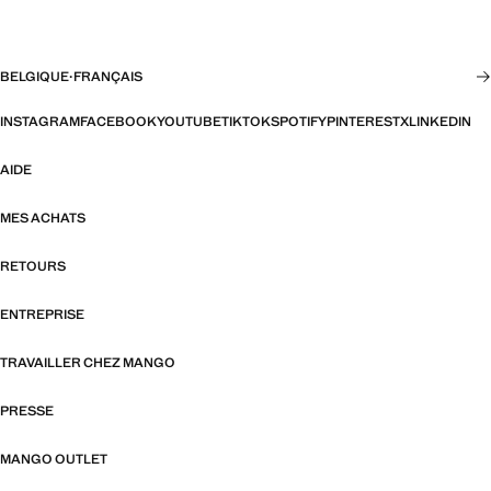
BELGIQUE
·
FRANÇAIS
INSTAGRAM
FACEBOOK
YOUTUBE
TIKTOK
SPOTIFY
PINTEREST
X
LINKEDIN
AIDE
MES ACHATS
RETOURS
ENTREPRISE
TRAVAILLER CHEZ MANGO
PRESSE
MANGO OUTLET