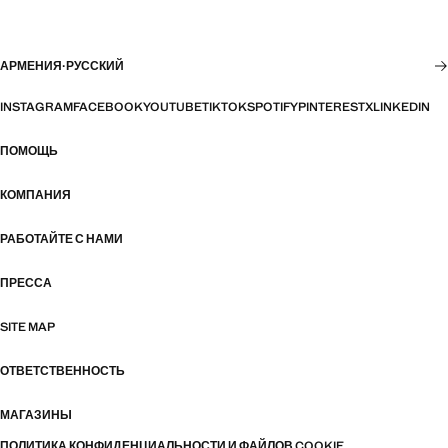
АРМЕНИЯ
·
РУССКИЙ
INSTAGRAM
FACEBOOK
YOUTUBE
TIKTOK
SPOTIFY
PINTEREST
X
LINKEDIN
ПОМОЩЬ
КОМПАНИЯ
РАБОТАЙТЕ С НАМИ
ПРЕССА
SITE MAP
ОТВЕТСТВЕННОСТЬ
МАГАЗИНЫ
ПОЛИТИКА КОНФИДЕНЦИАЛЬНОСТИ И ФАЙЛОВ COOKIE