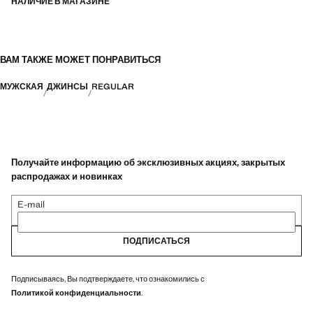
НАЛИЧИЕ В МАГАЗИНЕ
ВАМ ТАКЖЕ МОЖЕТ ПОНРАВИТЬСЯ
МУЖСКАЯ
ДЖИНСЫ
REGULAR
Получайте информацию об эксклюзивных акциях, закрытых
распродажах и новинках
E-mail
ПОДПИСАТЬСЯ
Подписываясь, Вы подтверждаете, что ознакомились с
Политикой конфиденциальности
.