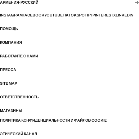
АРМЕНИЯ
·
РУССКИЙ
INSTAGRAM
FACEBOOK
YOUTUBE
TIKTOK
SPOTIFY
PINTEREST
X
LINKEDIN
ПОМОЩЬ
КОМПАНИЯ
РАБОТАЙТЕ С НАМИ
ПРЕССА
SITE MAP
ОТВЕТСТВЕННОСТЬ
МАГАЗИНЫ
ПОЛИТИКА КОНФИДЕНЦИАЛЬНОСТИ И ФАЙЛОВ COOKIE
ЭТИЧЕСКИЙ КАНАЛ