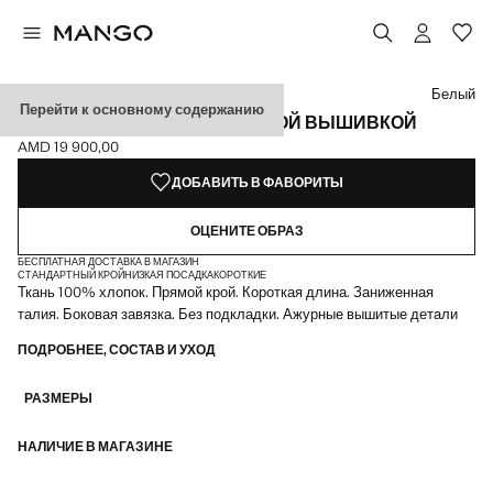
Выберите цвет
Белый
Перейти к основному содержанию
ХЛОПКОВАЯ ЮБКА С АЖУРНОЙ ВЫШИВКОЙ
AMD 19 900,00
Текущая цена [AMD 19 900,00 ]
ДОБАВИТЬ В ФАВОРИТЫ
ОЦЕНИТЕ ОБРАЗ
БЕСПЛАТНАЯ ДОСТАВКА В МАГАЗИН
СТАНДАРТНЫЙ КРОЙ
НИЗКАЯ ПОСАДКА
КОРОТКИЕ
Ткань 100% хлопок. Прямой крой. Короткая длина. Заниженная
талия. Боковая завязка. Без подкладки. Ажурные вышитые детали
ПОДРОБНЕЕ, СОСТАВ И УХОД
РАЗМЕРЫ
НАЛИЧИЕ В МАГАЗИНЕ