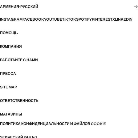
АРМЕНИЯ
·
РУССКИЙ
INSTAGRAM
FACEBOOK
YOUTUBE
TIKTOK
SPOTIFY
PINTEREST
X
LINKEDIN
ПОМОЩЬ
КОМПАНИЯ
РАБОТАЙТЕ С НАМИ
ПРЕССА
SITE MAP
ОТВЕТСТВЕННОСТЬ
МАГАЗИНЫ
ПОЛИТИКА КОНФИДЕНЦИАЛЬНОСТИ И ФАЙЛОВ COOKIE
ЭТИЧЕСКИЙ КАНАЛ