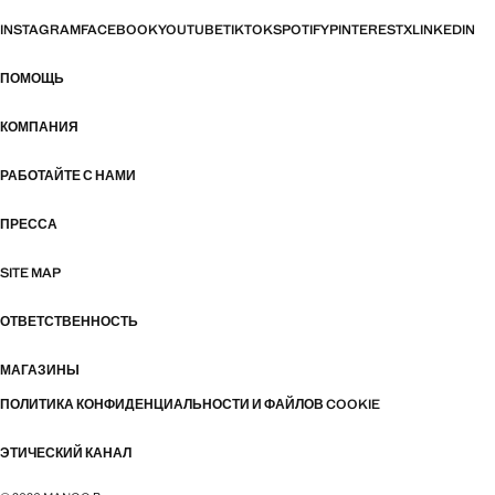
INSTAGRAM
FACEBOOK
YOUTUBE
TIKTOK
SPOTIFY
PINTEREST
X
LINKEDIN
ПОМОЩЬ
КОМПАНИЯ
РАБОТАЙТЕ С НАМИ
ПРЕССА
SITE MAP
ОТВЕТСТВЕННОСТЬ
МАГАЗИНЫ
ПОЛИТИКА КОНФИДЕНЦИАЛЬНОСТИ И ФАЙЛОВ COOKIE
ЭТИЧЕСКИЙ КАНАЛ