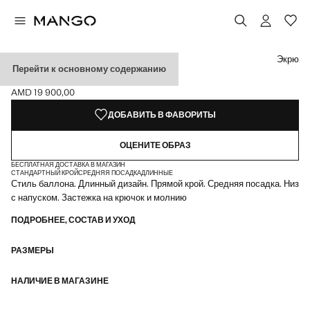
Выберите цвет
Экрю
Перейти к основному содержанию
ДЛИННАЯ ЮБКА-БАЛЛОН
AMD 19 900,00
Текущая цена [AMD 19 900,00 ]
ДОБАВИТЬ В ФАВОРИТЫ
ОЦЕНИТЕ ОБРАЗ
БЕСПЛАТНАЯ ДОСТАВКА В МАГАЗИН
СТАНДАРТНЫЙ КРОЙ
СРЕДНЯЯ ПОСАДКА
ДЛИННЫЕ
Стиль баллона. Длинный дизайн. Прямой крой. Средняя посадка. Низ
с напуском. Застежка на крючок и молнию
ПОДРОБНЕЕ, СОСТАВ И УХОД
РАЗМЕРЫ
НАЛИЧИЕ В МАГАЗИНЕ