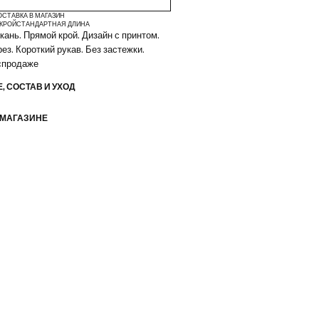
ОСТАВКА В МАГАЗИН
КРОЙ
СТАНДАРТНАЯ ДЛИНА
кань. Прямой крой. Дизайн с принтом.
ез. Короткий рукав. Без застежки.
аспродаже
, СОСТАВ И УХОД
 МАГАЗИНЕ