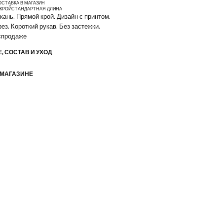
ОСТАВКА В МАГАЗИН
КРОЙ
СТАНДАРТНАЯ ДЛИНА
кань. Прямой крой. Дизайн с принтом.
ез. Короткий рукав. Без застежки.
аспродаже
, СОСТАВ И УХОД
 МАГАЗИНЕ