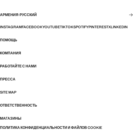
АРМЕНИЯ
·
РУССКИЙ
INSTAGRAM
FACEBOOK
YOUTUBE
TIKTOK
SPOTIFY
PINTEREST
X
LINKEDIN
ПОМОЩЬ
КОМПАНИЯ
РАБОТАЙТЕ С НАМИ
ПРЕССА
SITE MAP
ОТВЕТСТВЕННОСТЬ
МАГАЗИНЫ
ПОЛИТИКА КОНФИДЕНЦИАЛЬНОСТИ И ФАЙЛОВ COOKIE