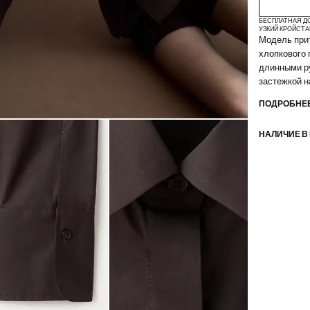
БЕСПЛАТНАЯ Д
УЗКИЙ КРОЙ
СТА
Модель прит
хлопкового 
длинными ру
застежкой н
ПОДРОБНЕЕ
НАЛИЧИЕ В