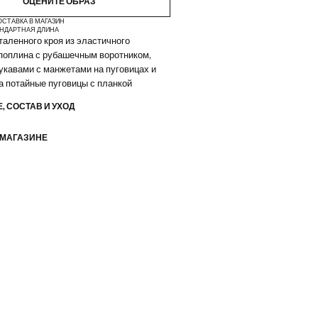
ОЦЕНИТЕ ОБРАЗ
ОСТАВКА В МАГАЗИН
НДАРТНАЯ ДЛИНА
аленного кроя из эластичного
поплина с рубашечным воротником,
кавами с манжетами на пуговицах и
а потайные пуговицы с планкой
, СОСТАВ И УХОД
 МАГАЗИНЕ