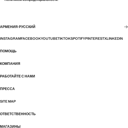
АРМЕНИЯ
·
РУССКИЙ
INSTAGRAM
FACEBOOK
YOUTUBE
TIKTOK
SPOTIFY
PINTEREST
X
LINKEDIN
ПОМОЩЬ
КОМПАНИЯ
РАБОТАЙТЕ С НАМИ
ПРЕССА
SITE MAP
ОТВЕТСТВЕННОСТЬ
МАГАЗИНЫ