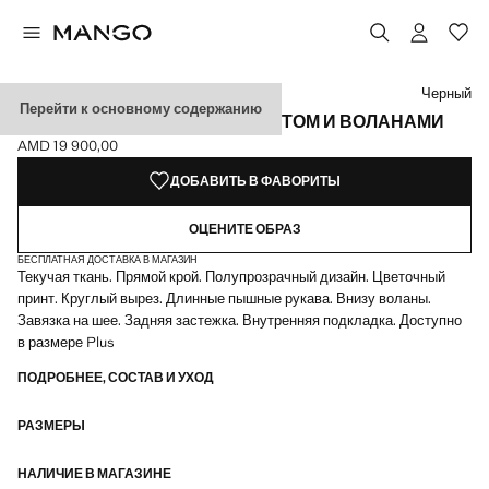
Выберите цвет
Черный
Перейти к основному содержанию
БЛУЗКА С ЦВЕТОЧНЫМ ПРИНТОМ И ВОЛАНАМИ
AMD 19 900,00
Текущая цена [AMD 19 900,00 ]
ДОБАВИТЬ В ФАВОРИТЫ
ОЦЕНИТЕ ОБРАЗ
БЕСПЛАТНАЯ ДОСТАВКА В МАГАЗИН
Текучая ткань. Прямой крой. Полупрозрачный дизайн. Цветочный
принт. Круглый вырез. Длинные пышные рукава. Внизу воланы.
Завязка на шее. Задняя застежка. Внутренняя подкладка. Доступно
в размере Plus
ПОДРОБНЕЕ, СОСТАВ И УХОД
РАЗМЕРЫ
НАЛИЧИЕ В МАГАЗИНЕ