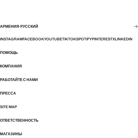
АРМЕНИЯ
·
РУССКИЙ
INSTAGRAM
FACEBOOK
YOUTUBE
TIKTOK
SPOTIFY
PINTEREST
X
LINKEDIN
ПОМОЩЬ
КОМПАНИЯ
РАБОТАЙТЕ С НАМИ
ПРЕССА
SITE MAP
ОТВЕТСТВЕННОСТЬ
МАГАЗИНЫ