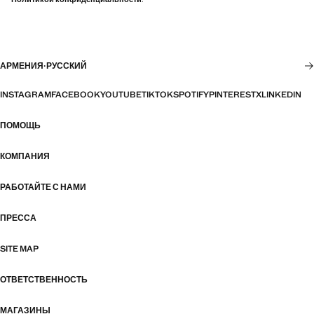
АРМЕНИЯ
·
РУССКИЙ
INSTAGRAM
FACEBOOK
YOUTUBE
TIKTOK
SPOTIFY
PINTEREST
X
LINKEDIN
ПОМОЩЬ
КОМПАНИЯ
РАБОТАЙТЕ С НАМИ
ПРЕССА
SITE MAP
ОТВЕТСТВЕННОСТЬ
МАГАЗИНЫ