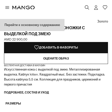
Выберите цвет
Золото
Перейти к основному содержанию
МЕТАЛЛИЗИРОВАННЫЕ БОСОНОЖКИ С
ВЫДЕЛКОЙ ПОД ЗМЕЮ
AMD 22 900,00
Текущая цена [AMD 22 900,00 ]
ДОБАВИТЬ В ФАВОРИТЫ
ОЦЕНИТЕ ОБРАЗ
БЕСПЛАТНАЯ ДОСТАВКА В МАГАЗИН
Искусственная кожа с выделкой под змею. Металлизированная
выделка. Каблук kitten. Квадратный мыс. Без застежки. Подкладка.
Высота каблука 5,5 см. Коллекция для праздников, церемоний и
первого причастия
ПОДРОБНЕЕ, СОСТАВ И УХОД
РАЗМЕРЫ