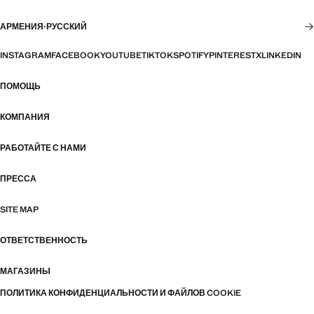
АРМЕНИЯ
·
РУССКИЙ
INSTAGRAM
FACEBOOK
YOUTUBE
TIKTOK
SPOTIFY
PINTEREST
X
LINKEDIN
ПОМОЩЬ
КОМПАНИЯ
РАБОТАЙТЕ С НАМИ
ПРЕССА
SITE MAP
ОТВЕТСТВЕННОСТЬ
МАГАЗИНЫ
ПОЛИТИКА КОНФИДЕНЦИАЛЬНОСТИ И ФАЙЛОВ COOKIE