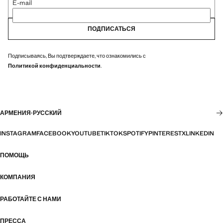
E-mail
ПОДПИСАТЬСЯ
Подписываясь, Вы подтверждаете, что ознакомились с
Политикой конфиденциальности
.
АРМЕНИЯ
·
РУССКИЙ
INSTAGRAM
FACEBOOK
YOUTUBE
TIKTOK
SPOTIFY
PINTEREST
X
LINKEDIN
ПОМОЩЬ
КОМПАНИЯ
РАБОТАЙТЕ С НАМИ
ПРЕССА