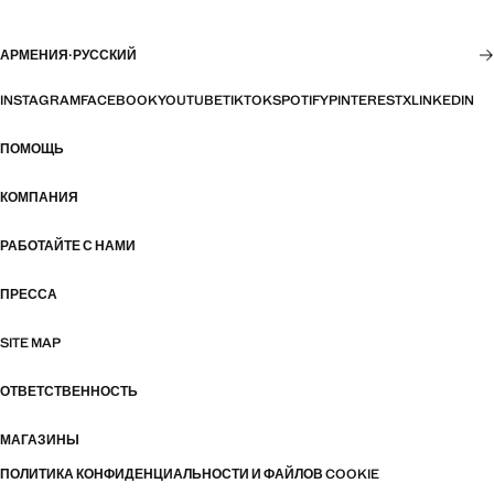
АРМЕНИЯ
·
РУССКИЙ
INSTAGRAM
FACEBOOK
YOUTUBE
TIKTOK
SPOTIFY
PINTEREST
X
LINKEDIN
ПОМОЩЬ
КОМПАНИЯ
РАБОТАЙТЕ С НАМИ
ПРЕССА
SITE MAP
ОТВЕТСТВЕННОСТЬ
МАГАЗИНЫ
ПОЛИТИКА КОНФИДЕНЦИАЛЬНОСТИ И ФАЙЛОВ COOKIE