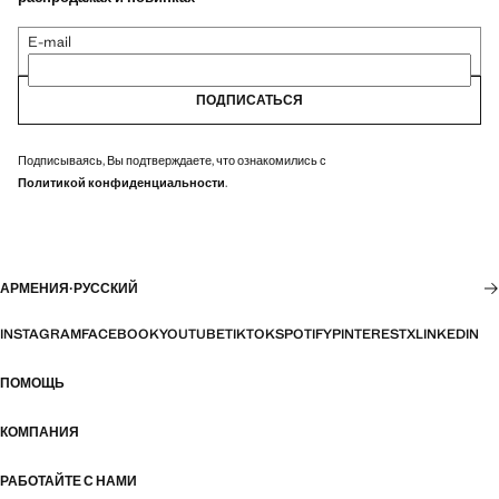
E-mail
ПОДПИСАТЬСЯ
Подписываясь, Вы подтверждаете, что ознакомились с
Политикой конфиденциальности
.
АРМЕНИЯ
·
РУССКИЙ
INSTAGRAM
FACEBOOK
YOUTUBE
TIKTOK
SPOTIFY
PINTEREST
X
LINKEDIN
ПОМОЩЬ
КОМПАНИЯ
РАБОТАЙТЕ С НАМИ