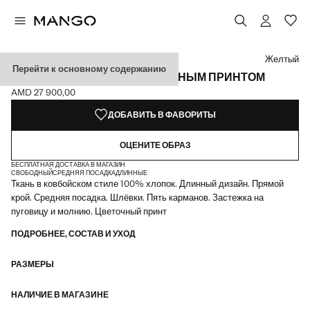
Выберите цвет
Желтый
Перейти к основному содержанию
ПРЯМЫЕ ДЖИНСЫ С ЦВЕТОЧНЫМ ПРИНТОМ
AMD 27 900,00
Текущая цена [AMD 27 900,00 ]
ДОБАВИТЬ В ФАВОРИТЫ
ОЦЕНИТЕ ОБРАЗ
БЕСПЛАТНАЯ ДОСТАВКА В МАГАЗИН
СВОБОДНЫЙ
СРЕДНЯЯ ПОСАДКА
ДЛИННЫЕ
Ткань в ковбойском стиле 100% хлопок. Длинный дизайн. Прямой
крой. Средняя посадка. Шлёвки. Пять карманов. Застежка на
пуговицу и молнию. Цветочный принт
ПОДРОБНЕЕ, СОСТАВ И УХОД
РАЗМЕРЫ
НАЛИЧИЕ В МАГАЗИНЕ