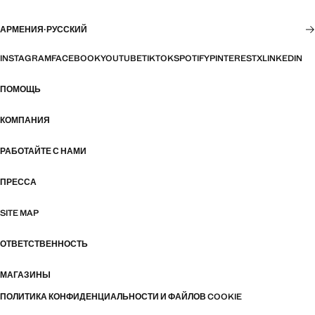
АРМЕНИЯ
·
РУССКИЙ
INSTAGRAM
FACEBOOK
YOUTUBE
TIKTOK
SPOTIFY
PINTEREST
X
LINKEDIN
ПОМОЩЬ
КОМПАНИЯ
РАБОТАЙТЕ С НАМИ
ПРЕССА
SITE MAP
ОТВЕТСТВЕННОСТЬ
МАГАЗИНЫ
ПОЛИТИКА КОНФИДЕНЦИАЛЬНОСТИ И ФАЙЛОВ COOKIE