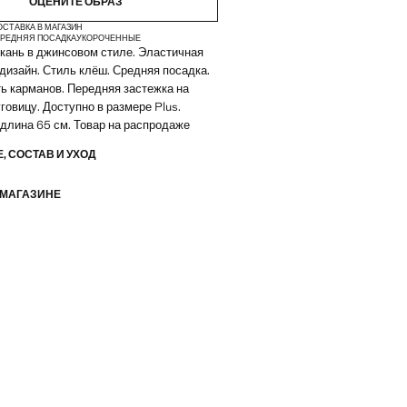
ОЦЕНИТЕ ОБРАЗ
ОСТАВКА В МАГАЗИН
РЕДНЯЯ ПОСАДКА
УКОРОЧЕННЫЕ
кань в джинсовом стиле. Эластичная
-дизайн. Стиль клёш. Средняя посадка.
ь карманов. Передняя застежка на
говицу. Доступно в размере Plus.
длина 65 см. Товар на распродаже
, СОСТАВ И УХОД
 МАГАЗИНЕ