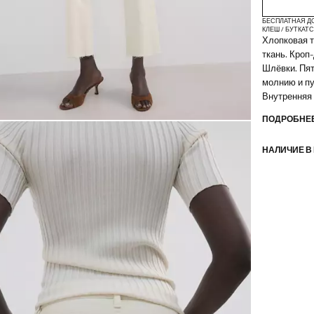
БЕСПЛАТНАЯ Д
КЛЕШ / БУТКАТ
С
Хлопковая т
ткань. Кроп
Шлёвки. Пят
молнию и пу
Внутренняя 
ПОДРОБНЕЕ
НАЛИЧИЕ В