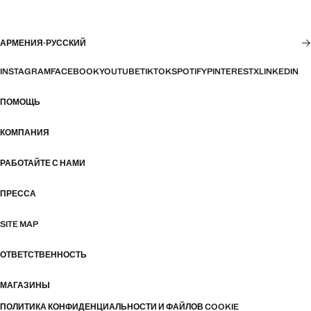
АРМЕНИЯ
·
РУССКИЙ
INSTAGRAM
FACEBOOK
YOUTUBE
TIKTOK
SPOTIFY
PINTEREST
X
LINKEDIN
ПОМОЩЬ
КОМПАНИЯ
РАБОТАЙТЕ С НАМИ
ПРЕССА
SITE MAP
ОТВЕТСТВЕННОСТЬ
МАГАЗИНЫ
ПОЛИТИКА КОНФИДЕНЦИАЛЬНОСТИ И ФАЙЛОВ COOKIE