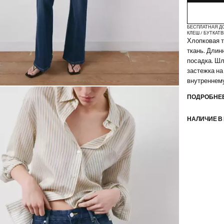
БЕСПЛАТНАЯ Д
КЛЕШ / БУТКАТ
В
Хлопковая т
ткань. Длин
посадка. Шл
застежка на
внутреннему
ПОДРОБНЕЕ
НАЛИЧИЕ В