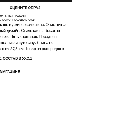
ОЦЕНИТЕ ОБРАЗ
ОСТАВКА В МАГАЗИН
ЫСОКАЯ ПОСАДКА
МАКСИ
кань в джинсовом стиле. Эластичная
ный дизайн. Стиль клёш. Высокая
ёвки. Пять карманов. Передняя
 молнию и пуговицу. Длина по
 шву 87,5 см. Товар на распродаже
, СОСТАВ И УХОД
 МАГАЗИНЕ