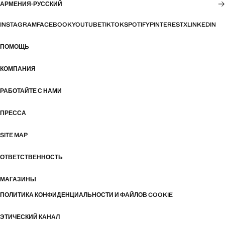
АРМЕНИЯ
·
РУССКИЙ
INSTAGRAM
FACEBOOK
YOUTUBE
TIKTOK
SPOTIFY
PINTEREST
X
LINKEDIN
ПОМОЩЬ
КОМПАНИЯ
РАБОТАЙТЕ С НАМИ
ПРЕССА
SITE MAP
ОТВЕТСТВЕННОСТЬ
МАГАЗИНЫ
ПОЛИТИКА КОНФИДЕНЦИАЛЬНОСТИ И ФАЙЛОВ COOKIE
ЭТИЧЕСКИЙ КАНАЛ